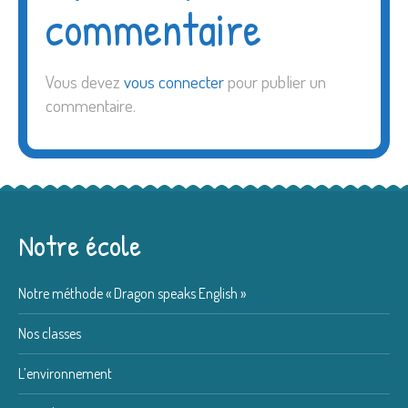
commentaire
Vous devez
vous connecter
pour publier un
commentaire.
Notre école
Notre méthode « Dragon speaks English »
Nos classes
L’environnement