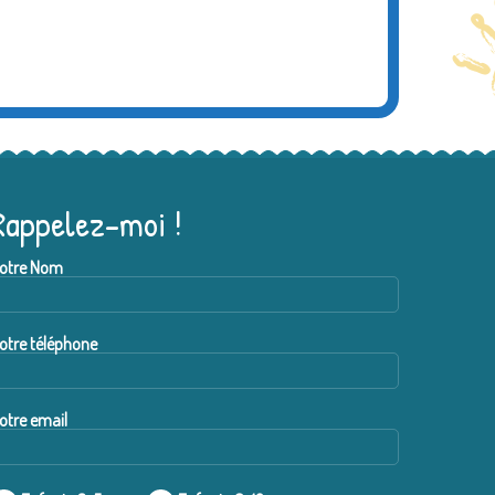
Rappelez-moi !
otre Nom
otre téléphone
otre email