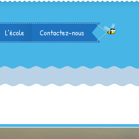
L’école
Contactez-nous