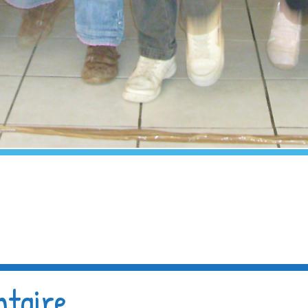
ntaire