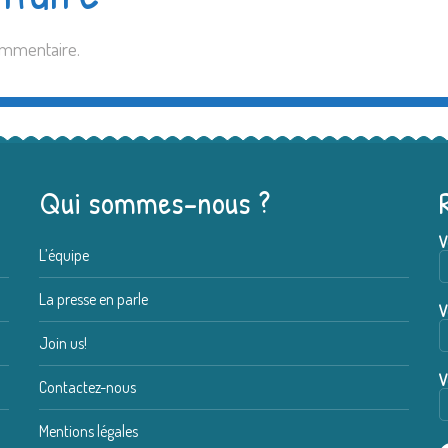
ommentaire.
Qui sommes-nous ?
V
L’équipe
La presse en parle
V
Join us!
V
Contactez-nous
Mentions légales