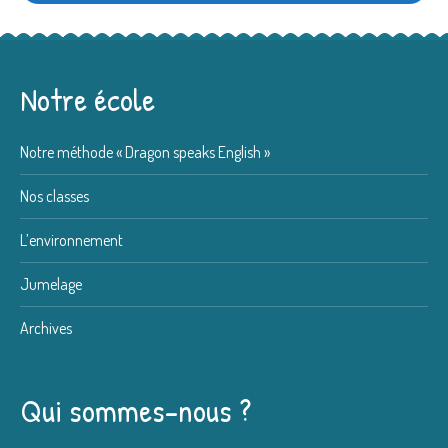
Notre école
Notre méthode « Dragon speaks English »
Nos classes
L’environnement
Jumelage
Archives
Qui sommes-nous ?