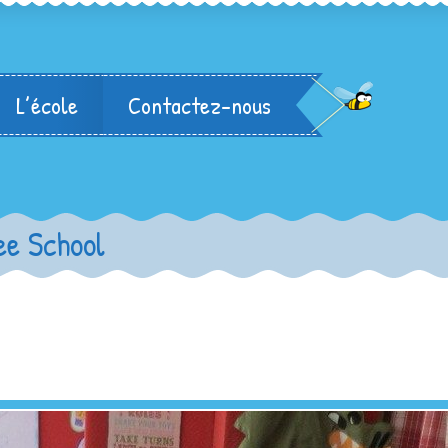
L’école
Contactez-nous
ee School