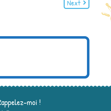
Next
Rappelez-moi !