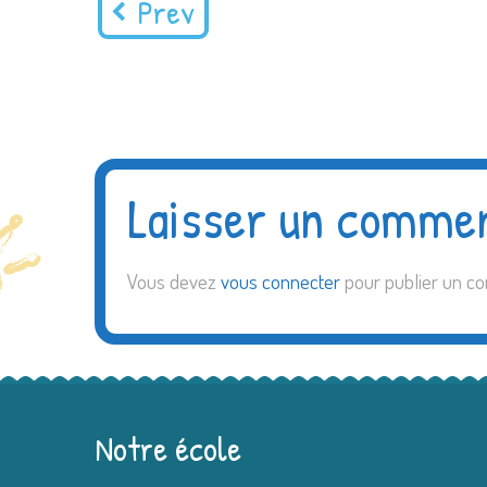
Prev
Laisser un comme
Vous devez
vous connecter
pour publier un c
Notre école