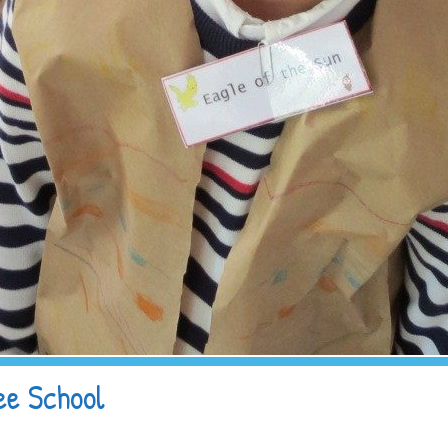
ee School