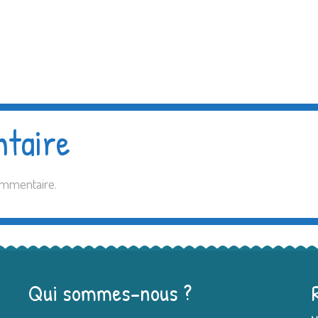
ntaire
ommentaire.
Qui sommes-nous ?