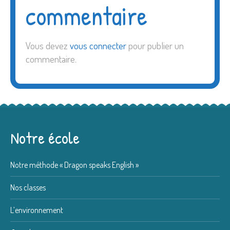
commentaire
Vous devez
vous connecter
pour publier un
commentaire.
Notre école
Notre méthode « Dragon speaks English »
Nos classes
L’environnement