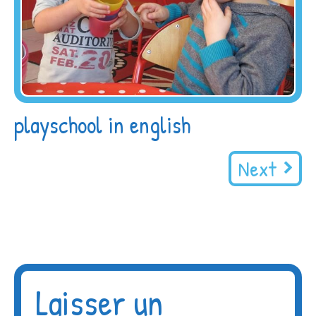
playschool in english
Next
Laisser un